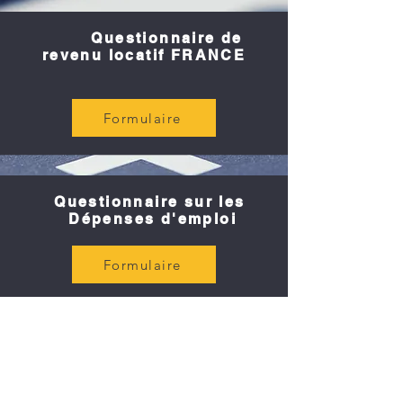
Questionnaire de
revenu locatif FRANCE
Formulaire
Questionnaire sur les
Dépenses d'emploi
Formulaire
L.A.B.O. SERVICES
COMPTABLES ET FISCAUX INC.